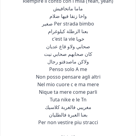
Riempire il conto con i mila (Yeah, yeah)
ماما ماتخافيش
واخا زنقا فيها ضلام
Per strada bimbo صغير
بعنا الزطلة كيلوغرام
خويا c'est la vie
صحابي ولاو قاع عديان
كان صحابهم صحابي نيت
ولاكن ماصدقتو رجال
Penso solo A me
Non posso pensare agli altri
Nel mio cuore c e ma mere
Nique ta mere come parli
Tuta nike e le Tn
مغريبي فالغربة كلاسيك
بعنا الغبرة فالطليان
Per non vestire piu stracci