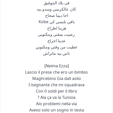
فى بلاد التنوفيق
كان عالكرسي وسدو بيه
احا ديما صحاح
باقي نلنسي كي Kobe
هزينا اطراح
رضيت بمقتي ومكتوبي
عدينا اجراج
عطيت من وقتي ومكتوبي
ناس بيه ماتراش
[Neima Ezza]
Lascio il prese che ero un bimbio
Maghrebino Gia dali asilo
I isegnante che mi squadrava
Con 0 soldi per il libro
Ala ça va la Tunisia ?
Aio problemi nella via
Avevo solo un sogno in testa