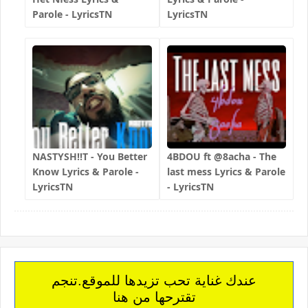
Parole - LyricsTN
LyricsTN
NASTYSH!!T - You Better
4BDOU ft ‪@8acha‬ - The
Know Lyrics & Parole -
last mess Lyrics & Parole
LyricsTN
- LyricsTN
عندك غناية تحب تزيدها للموقع.تنجم
تقترحها من هنا