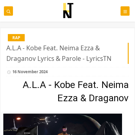
RAP
A.L.A - Kobe Feat. Neima Ezza &
Draganov Lyrics & Parole - LyricsTN
16 November 2024
A.L.A - Kobe Feat. Neima
Ezza & Draganov