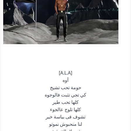
[A.L.A]
أوه
حومة تحب تشيخ
كي تجي تثبت فالوجوه
كلها تحب طير
كلها تلوج عالجوء
تشوف فى بياسة خير
لنا منحبوش نموتو