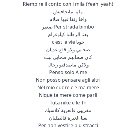
Riempire il conto con i mila (Yeah, yeah)
ماما ماتخافيش
واخا زنقا فيها ضلام
Per strada bimbo صغير
بعنا الزطلة كيلوغرام
خويا c'est la vie
صحابي ولاو قاع عديان
كان صحابهم صحابي نيت
ولاكن ماصدقتو رجال
Penso solo A me
Non posso pensare agli altri
Nel mio cuore c e ma mere
Nique ta mere come parli
Tuta nike e le Tn
مغريبي فالغربة كلاسيك
بعنا الغبرة فالطليان
Per non vestire piu stracci