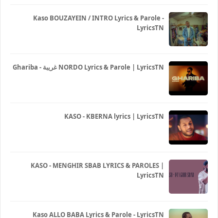
Kaso BOUZAYEIN / INTRO Lyrics & Parole -
LyricsTN
Ghariba - غريبة NORDO Lyrics & Parole | LyricsTN
KASO - KBERNA lyrics | LyricsTN
KASO - MENGHIR SBAB LYRICS & PAROLES |
LyricsTN
Kaso ALLO BABA Lyrics & Parole - LyricsTN