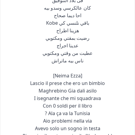
فى بلاد التنوفيق
كان عالكرسي وسدو بيه
احا ديما صحاح
باقي نلنسي كي Kobe
هزينا اطراح
رضيت بمقتي ومكتوبي
عدينا اجراج
عطيت من وقتي ومكتوبي
ناس بيه ماتراش
[Neima Ezza]
Lascio il prese che ero un bimbio
Maghrebino Gia dali asilo
I isegnante che mi squadrava
Con 0 soldi per il libro
Ala ça va la Tunisia ?
Aio problemi nella via
Avevo solo un sogno in testa