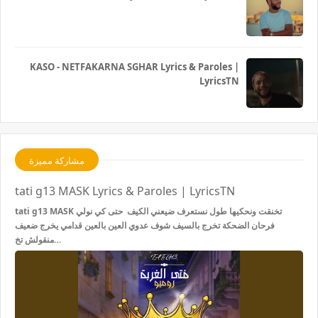
KASO - NETFAKARNA SGHAR Lyrics & Paroles |
LyricsTN
مشاركة مميزة
tati g13 MASK Lyrics & Paroles | LyricsTN
tati g13 MASK تخنقت ونحكيها طول نستعرف ضيعني الكيف حتى كي نولي
فرحان الضحكة تخرج بالسيف شوف عدوي العين بالعين قدامي يخرج ضعيف
منقولش تخ…