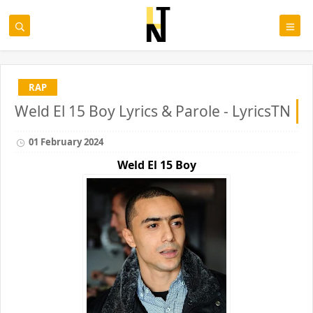
RAP
Weld El 15 Boy Lyrics & Parole - LyricsTN
01 February 2024
Weld El 15
Boy