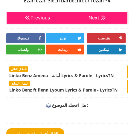
Ezah ezah 3lech barbechtouni ezah *4
Previous
Next
بنترست
تويتر
فيسبوك
لينكدين
ريدايت
واتساب
المقال التالي
Linko Benz Amena - أمانة Lyrics & Parole - LyricsTN
المقال السابق
Linko Benz ft flenn Lyoum Lyrics & Parole - LyricsTN
هل اعجبك الموضوع :
أخر المواضيع من قسم : RAP