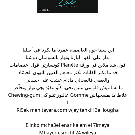
ابن سينا حوم العاصمة، عمرنا ما نكرنا في أصلنا
نهار على ألفين لبازنا ونهار بالشومبان دوشنا
كونسارتي قول اعتصامات Planète قول شد ملاين في ورقة
قد ما تكثر الفانات تكثر معاهم العنين اللهوى الحسّاد
والعصي فالعجالي مادام عشت على حسابي
ما تسألنيش فلوسي منين تجي، كلّو مقيّد يجي نهار وتخلّص
Chewing-gum عالبوز تتلو كي Gomme غلاط ما يفسخهاش
الـ
Ri9ek men tayara.com wjey tahkili 3al lougha
Elinko mcha3el enar kalem el 7imeya
Mhayer esmi fil 24 wileya