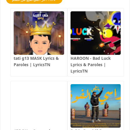
tati g13 MASK Lyrics &
HAROON - Bad Luck
Paroles | LyricsTN
Lyrics & Paroles |
LyricsTN