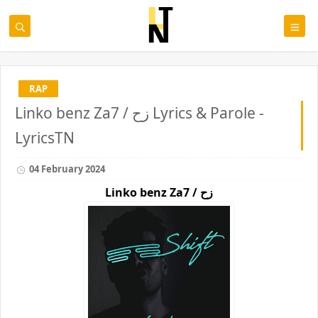
RAP
Linko benz Za7 / زح Lyrics & Parole -
LyricsTN
04 February 2024
Linko benz Za7 / زح