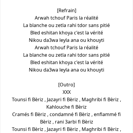
[Refrain]
Arwah tchouf Paris la réalité
La blanche ou zetla rahi tdor sans pitié
Bled eshitan khoya c'est la vérité
Nikou da3wa leyla ana ou khouyti
Arwah tchouf Paris la réalité
La blanche ou zetla rahi tdor sans pitié
Bled eshitan khoya c'est la vérité
Nikou da3wa leyla ana ou khouyti
[Outro]
XXX
Tounsi fi Bèriz , Jazayri fi Bèriz , Maghribi fi Bèriz ,
Kahlouche fi Bèriz
Cramés fi Bèriz , condamné fi Bèriz , enflammé fi
Bèriz , rani 3arbi fi Bèriz
Tounsi fi Bèriz , Jazayri fi Bèriz , Maghribi fi Bèriz ,