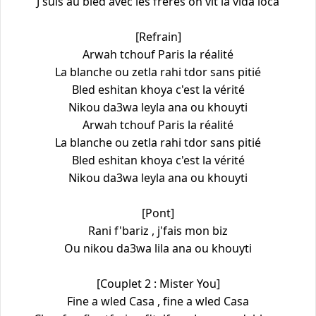
J'suis au bled avec les frères on vit la vida loca
[Refrain]
Arwah tchouf Paris la réalité
La blanche ou zetla rahi tdor sans pitié
Bled eshitan khoya c'est la vérité
Nikou da3wa leyla ana ou khouyti
Arwah tchouf Paris la réalité
La blanche ou zetla rahi tdor sans pitié
Bled eshitan khoya c'est la vérité
Nikou da3wa leyla ana ou khouyti
[Pont]
Rani f'bariz , j'fais mon biz
Ou nikou da3wa lila ana ou khouyti
[Couplet 2 : Mister You]
Fine a wled Casa , fine a wled Casa