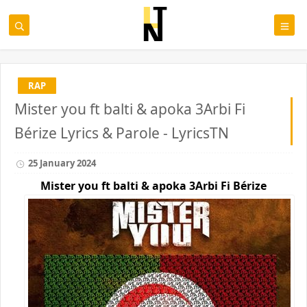
RAP
Mister you ft balti & apoka 3Arbi Fi
Bérize Lyrics & Parole - LyricsTN
25 January 2024
Mister you ft balti & apoka 3Arbi Fi Bérize