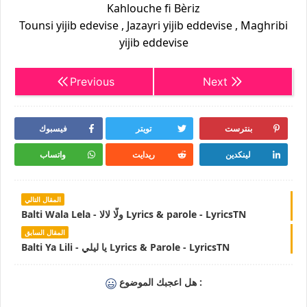
Kahlouche fi Bèriz
Tounsi yijib edevise , Jazayri yijib eddevise , Maghribi
yijib eddevise
Previous
Next
بنترست
تويتر
فيسبوك
لينكدين
ريدايت
واتساب
المقال التالي
Balti Wala Lela - ولّا لالا Lyrics & parole - LyricsTN
المقال السابق
Balti Ya Lili - يا ليلي Lyrics & Parole - LyricsTN
هل اعجبك الموضوع :