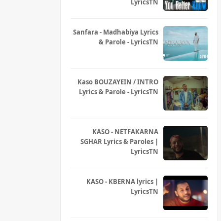
LyricsTN
Sanfara - Madhabiya Lyrics
& Parole - LyricsTN
Kaso BOUZAYEIN / INTRO
Lyrics & Parole - LyricsTN
KASO - NETFAKARNA
SGHAR Lyrics & Paroles |
LyricsTN
KASO - KBERNA lyrics |
LyricsTN