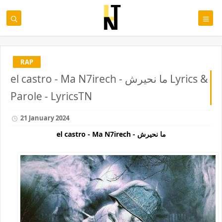
RAP
el castro - Ma N7irech - ما نحيرش Lyrics &
Parole - LyricsTN
21 January 2024
el castro - Ma N7irech - ما نحيرش