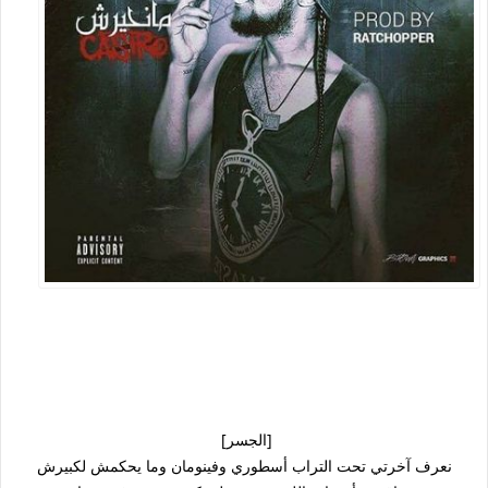
[الجسر]
نعرف آخرتي تحت التراب أسطوري وفينومان وما يحكمش لكبيرش