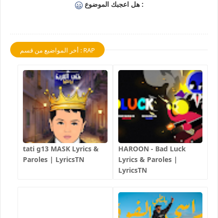
هل اعجبك الموضوع :
أخر المواضيع من قسم : RAP
tati g13 MASK Lyrics &
HAROON - Bad Luck
Paroles | LyricsTN
Lyrics & Paroles |
LyricsTN