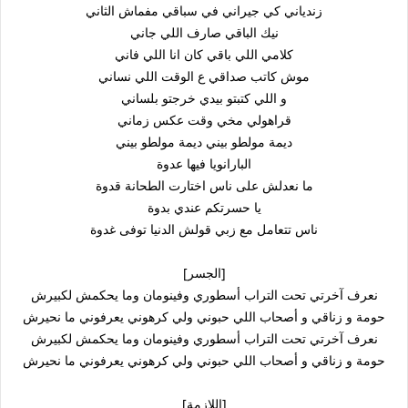
زندياني كي جيراني في سباقي مفماش الثاني
نيك الباقي صارف اللي جاني
كلامي اللي باقي كان انا اللي فاني
موش كاتب صداقي ع الوقت اللي نساني
و اللي كتبتو بيدي خرجتو بلساني
قراهولي مخي وقت عكس زماني
ديمة مولطو بيني ديمة مولطو بيني
البارانويا فيها عدوة
ما نعدلش على ناس اختارت الطحانة قدوة
يا حسرتكم عندي بدوة
ناس تتعامل مع زبي قولش الدنيا توفى غدوة
[الجسر]
نعرف آخرتي تحت التراب أسطوري وفينومان وما يحكمش لكبيرش
حومة و زناقي و أصحاب اللي حبوني ولي كرهوني يعرفوني ما نحيرش
نعرف آخرتي تحت التراب أسطوري وفينومان وما يحكمش لكبيرش
حومة و زناقي و أصحاب اللي حبوني ولي كرهوني يعرفوني ما نحيرش
[اللازمة]