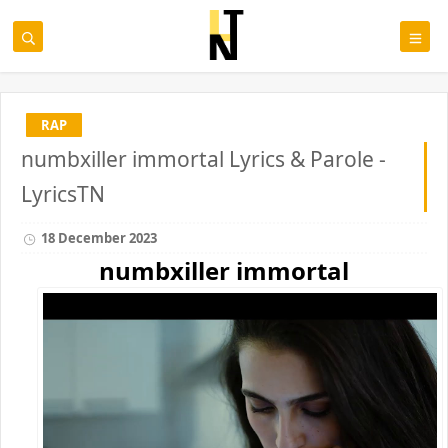
RAP
numbxiller immortal Lyrics & Parole -
LyricsTN
18 December 2023
numbxiller immortal