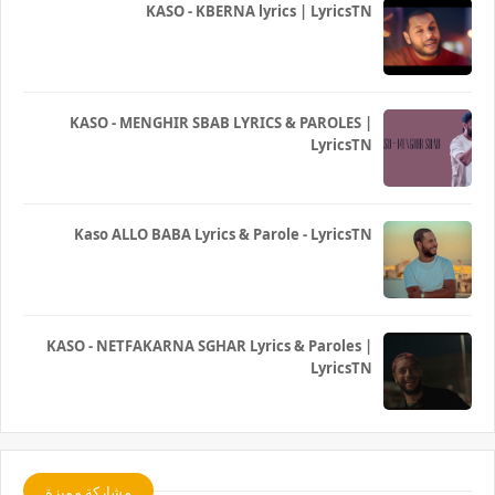
KASO - KBERNA lyrics | LyricsTN
KASO - MENGHIR SBAB LYRICS & PAROLES |
LyricsTN
Kaso ALLO BABA Lyrics & Parole - LyricsTN
KASO - NETFAKARNA SGHAR Lyrics & Paroles |
LyricsTN
مشاركة مميزة