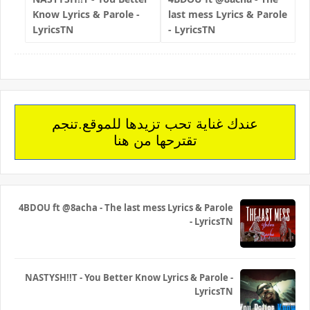
Know Lyrics & Parole -
last mess Lyrics & Parole
LyricsTN
- LyricsTN
عندك غناية تحب تزيدها للموقع.تنجم
تقترحها من هنا
4BDOU ft ‪@8acha‬ - The last mess Lyrics & Parole
- LyricsTN
NASTYSH!!T - You Better Know Lyrics & Parole -
LyricsTN