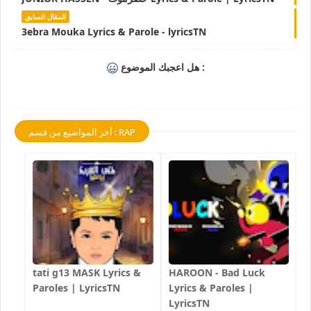
المقال السابق
3ebra Mouka Lyrics & Parole - lyricsTN
هل اعجبك الموضوع :
أخر المواضيع من قسم : RAP
tati g13 MASK Lyrics &
HAROON - Bad Luck
Paroles | LyricsTN
Lyrics & Paroles |
LyricsTN