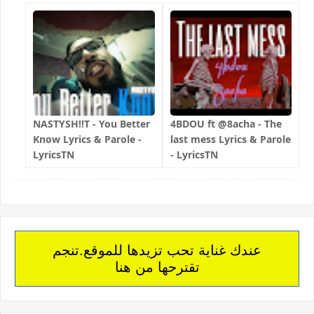
NASTYSH!!T - You Better
4BDOU ft ‪@8acha‬ - The
Know Lyrics & Parole -
last mess Lyrics & Parole
LyricsTN
- LyricsTN
عندك غناية تحب تزيدها للموقع.تنجم
تقترحها من هنا