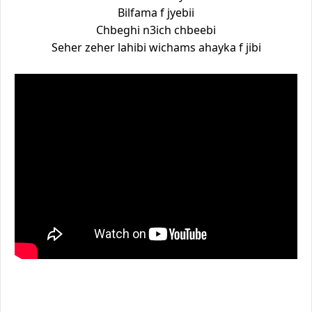
Bilfama f jyebii
Chbeghi n3ich chbeebi
Seher zeher lahibi wichams ahayka f jibi