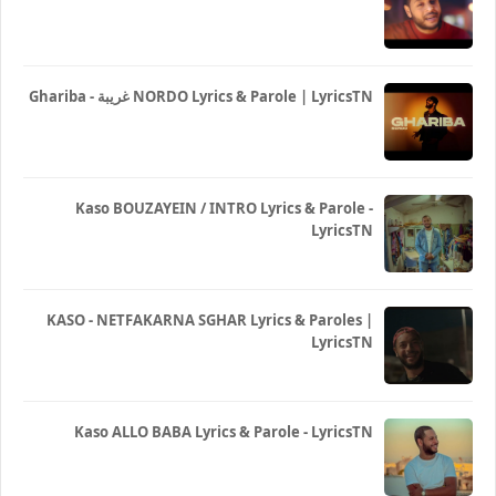
Ghariba - غريبة NORDO Lyrics & Parole | LyricsTN
Kaso BOUZAYEIN / INTRO Lyrics & Parole -
LyricsTN
KASO - NETFAKARNA SGHAR Lyrics & Paroles |
LyricsTN
Kaso ALLO BABA Lyrics & Parole - LyricsTN