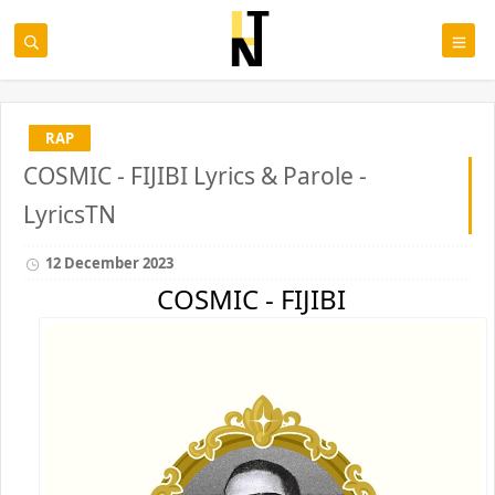
RAP
COSMIC - FIJIBI Lyrics & Parole -
LyricsTN
12 December 2023
COSMIC - FIJIBI