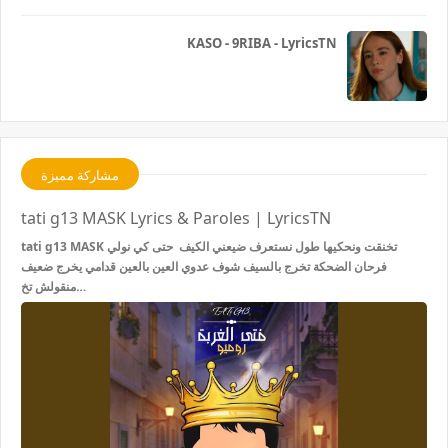
KASO - 9RIBA - LyricsTN
مشاركة مميزة
tati g13 MASK Lyrics & Paroles | LyricsTN
tati g13 MASK تخنقت ونحكيها طول نستعرف ضيعني الكيف حتى كي نولي
فرحان الضحكة تخرج بالسيف شوف عدوي العين بالعين قدامي يخرج ضعيف
منقولش تخ…