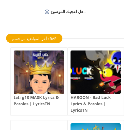
هل اعجبك الموضوع :
أخر المواضيع من قسم : RAP
tati g13 MASK Lyrics &
HAROON - Bad Luck
Paroles | LyricsTN
Lyrics & Paroles |
LyricsTN