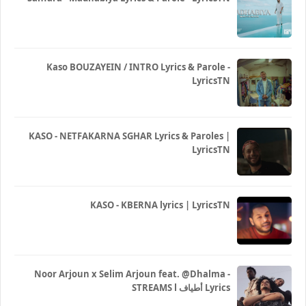
Kaso BOUZAYEIN / INTRO Lyrics & Parole -
LyricsTN
KASO - NETFAKARNA SGHAR Lyrics & Paroles |
LyricsTN
KASO - KBERNA lyrics | LyricsTN
Noor Arjoun x Selim Arjoun feat. @Dhalma -
STREAMS l أطياف Lyrics