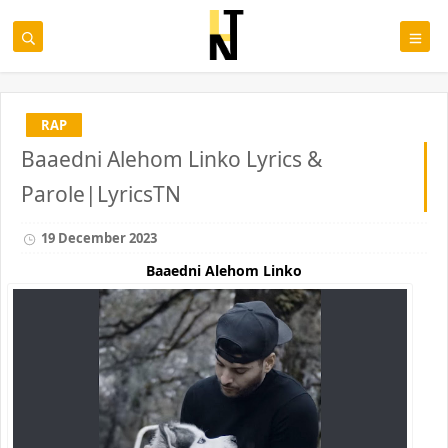
RAP
Baaedni Alehom Linko Lyrics &
Parole|LyricsTN
19 December 2023
Baaedni Alehom Linko