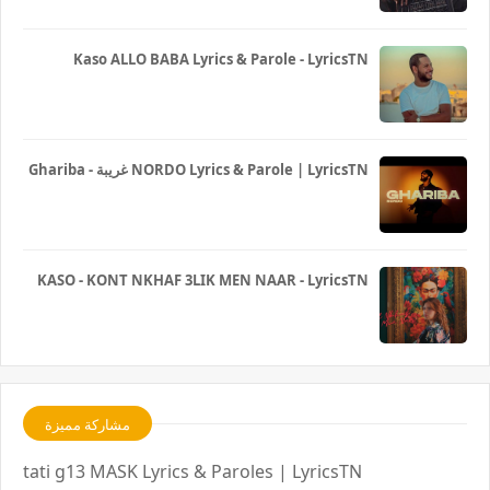
Kaso ALLO BABA Lyrics & Parole - LyricsTN
Ghariba - غريبة NORDO Lyrics & Parole | LyricsTN
KASO - KONT NKHAF 3LIK MEN NAAR - LyricsTN
مشاركة مميزة
tati g13 MASK Lyrics & Paroles | LyricsTN