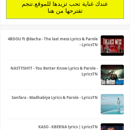
عندك غناية تحب تزيدها للموقع.تنجم
تقترحها من هنا
4BDOU ft ‪@8acha‬ - The last mess Lyrics & Parole
- LyricsTN
NASTYSH!!T - You Better Know Lyrics & Parole -
LyricsTN
Sanfara - Madhabiya Lyrics & Parole - LyricsTN
KASO - KBERNA lyrics | LyricsTN