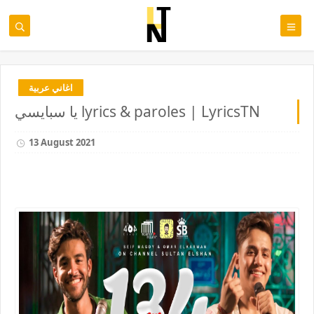
اغاني عربية
يا سبايسي lyrics & paroles | LyricsTN
13 August 2021