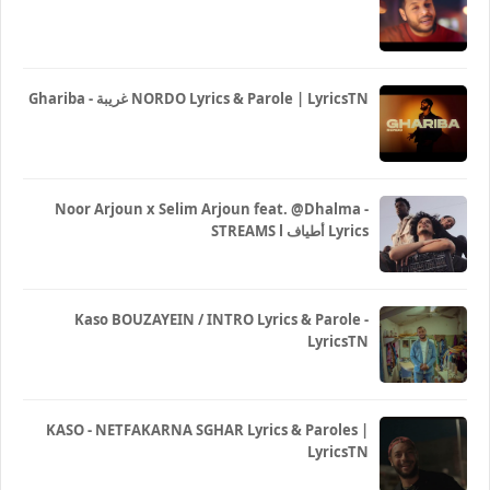
Ghariba - غريبة NORDO Lyrics & Parole | LyricsTN
Noor Arjoun x Selim Arjoun feat. @Dhalma -
STREAMS l أطياف Lyrics
Kaso BOUZAYEIN / INTRO Lyrics & Parole -
LyricsTN
KASO - NETFAKARNA SGHAR Lyrics & Paroles |
LyricsTN