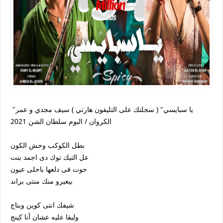
"يا سبايسي" ( سجلتك على التليفون هارتي ) سيف مجدي و عمر
الكروان / البوم سلطان الشن 2021
بطل الكوكب وحش الكون
عل التيك توك دى اجمد بنت
حوت فى دلعها باحلى عيون
بيغيرو منك منتى براند
شيفك انتى كوين وبتاج
وليقا عليه عشان أنا كينج