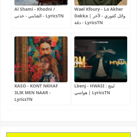
Al Shami - Khodni /
Wael Kfoury - La Akher
Dakka | وائل كفوري - لآخر
الشامي - خدني - LyricsTN
دقة - LyricsTN
Lbenj - HWASI لبنج :
KASO - KONT NKHAF
هواسي | LyricsTN
3LIK MEN NAAR -
LyricsTN