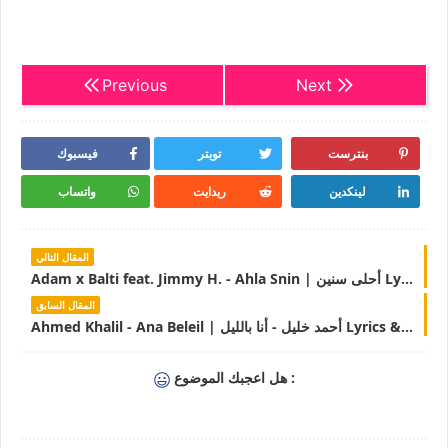
Previous
Next
بنترست
تويتر
فيسبوك
لينكدين
ريدايت
واتساب
المقال التالي
Adam x Balti feat. Jimmy H. - Ahla Snin | أحلى سنين Lyrics | LyricsTN
المقال السابق
Ahmed Khalil - Ana Beleil | أحمد خليل - أنا بالليل Lyrics & Paroles|LyricsTN
هل اعجبك الموضوع :