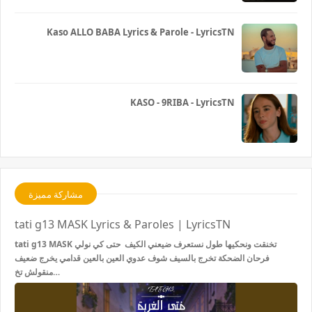
Kaso ALLO BABA Lyrics & Parole - LyricsTN
KASO - 9RIBA - LyricsTN
مشاركة مميزة
tati g13 MASK Lyrics & Paroles | LyricsTN
tati g13 MASK تخنقت ونحكيها طول نستعرف ضيعني الكيف حتى كي نولي
فرحان الضحكة تخرج بالسيف شوف عدوي العين بالعين قدامي يخرج ضعيف
منقولش تخ…