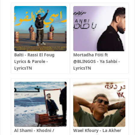
Balti - Rassi El Foug
Mortadha Ftiti ft
Lyrics & Parole -
@BLINGOS - Ya Sahbi -
LyricsTN
LyricsTN
Al Shami - Khodni /
Wael Kfoury - La Akher