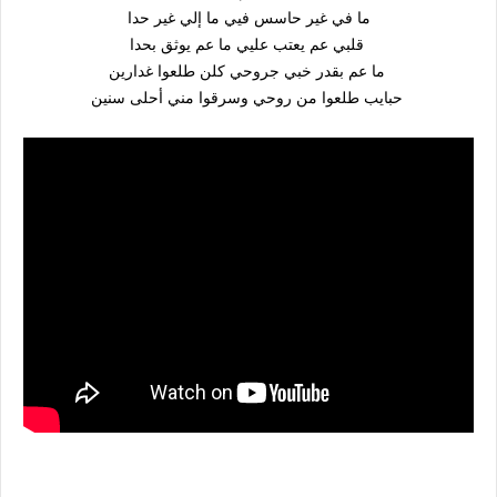
ما في غير حاسس فيي ما إلي غير حدا
قلبي عم يعتب عليي ما عم يوثق بحدا
ما عم بقدر خبي جروحي كلن طلعوا غدارين
حبايب طلعوا من روحي وسرقوا مني أحلى سنين