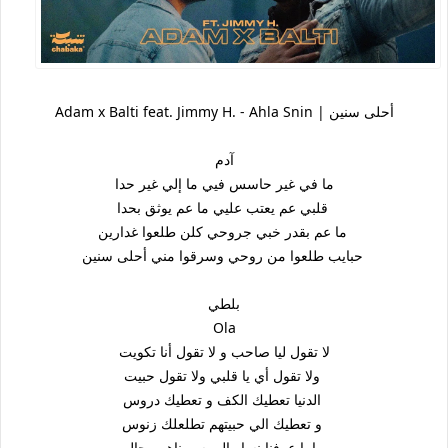
Adam x Balti feat. Jimmy H. - Ahla Snin | أحلى سنين
آدم
ما في غير حاسس فيي ما إلي غير حدا
قلبي عم يعتب عليي ما عم يوثق بحدا
ما عم بقدر خبي جروحي كلن طلعوا غدارين
حبايب طلعوا من روحي وسرقوا مني أحلى سنين
بلطي
Ola
لا تقول ليا صاحب و لا تقول أنا تكويت
ولا تقول أي يا قلبي ولا تقول حبيت
الدنيا تعطيك الكف و تعطيك دروس
و تعطيك الي حبيتهم تطلعلك زنوس
ياما عرفنا نسا والي سميناهم رجال