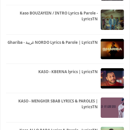
Kaso BOUZAYEIN / INTRO Lyrics & Parole -
LyricsTN
Ghariba - غريبة NORDO Lyrics & Parole | LyricsTN
KASO - KBERNA lyrics | LyricsTN
KASO - MENGHIR SBAB LYRICS & PAROLES |
LyricsTN