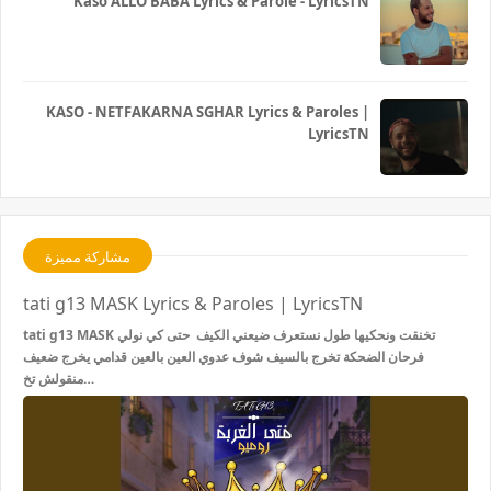
Kaso ALLO BABA Lyrics & Parole - LyricsTN
KASO - NETFAKARNA SGHAR Lyrics & Paroles |
LyricsTN
مشاركة مميزة
tati g13 MASK Lyrics & Paroles | LyricsTN
tati g13 MASK تخنقت ونحكيها طول نستعرف ضيعني الكيف حتى كي نولي
فرحان الضحكة تخرج بالسيف شوف عدوي العين بالعين قدامي يخرج ضعيف
منقولش تخ…