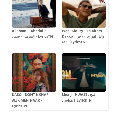
Al Shami - Khodni /
Wael Kfoury - La Akher
Dakka | وائل كفوري - لآخر
الشامي - خدني - LyricsTN
دقة - LyricsTN
Lbenj - HWASI لبنج :
KASO - KONT NKHAF
هواسي | LyricsTN
3LIK MEN NAAR -
LyricsTN