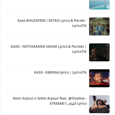
Kaso BOUZAYEIN / INTRO Lyrics & Parole -
LyricsTN
KASO - NETFAKARNA SGHAR Lyrics & Paroles |
LyricsTN
KASO - KBERNA lyrics | LyricsTN
Noor Arjoun x Selim Arjoun feat. @Dhalma -
STREAMS l أطياف Lyrics