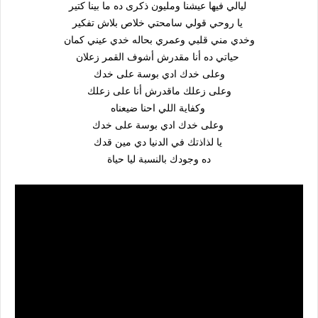
ليالي فيها عيشنا ومليون ذكرى ده ما بينا كتير
يا روحي قولي سامحتي خلاص بلاش تفكير
وخدي مني قلبي وعمري بحاله خدي عيني كمان
حياتي ده أنا مقدرش أشوف القمر زعلان
وعلى خدك ادي بوسة على خدك
وعلى زعلك ماقدرش أنا على زعلك
وكفاية اللي احنا ضيعناه
وعلى خدك ادي بوسة على خدك
يا لذاذتك في الدنيا دي مين قدك
ده وجودك بالنسبة ليا حياة