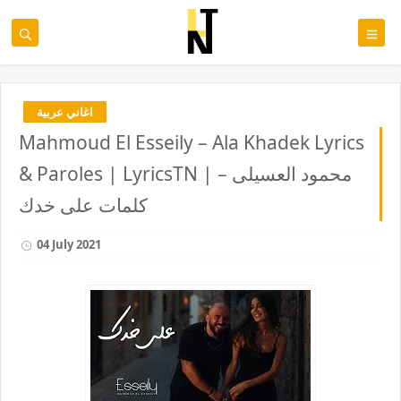
اغاني عربية
Mahmoud El Esseily – Ala Khadek Lyrics
& Paroles | LyricsTN | محمود العسيلى –
كلمات على خدك
04 July 2021