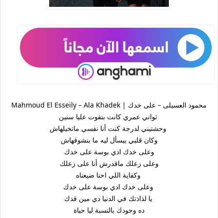
Mahmoud El Esseily – Ala Khadek | محمود العسيلى – على خدك
ثواني عمري كانت بتفوت عليا سنين
وحشتيني لدرجة كنت أنا نفسي ماتخيلهاش
وكان قلبي بيسأل ليه ما بنشوفهاش
وعلى خدك ادي بوسة على خدك
وعلى زعلك ماقدرش أنا على زعلك
وكفاية اللي احنا ضيعناه
وعلى خدك ادي بوسة على خدك
يا لذاذتك في الدنيا دي مين قدك
ده وجودك بالنسبة ليا حياة