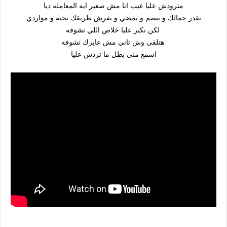
مترودش عليا عيب انا مش صغير ايه المعامله ديا
نقدر جمالك و نبصم و نمضي و نفرش طريقك بحنه و مواردي
لكن تكبر عليا خلاص اللي تشوفه
هتلقى وش تاني مش عايزك تشوفه
اسمع مني بطل ما تردش عليا