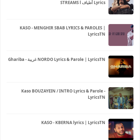
STREAMS l أطياف Lyrics
KASO - MENGHIR SBAB LYRICS & PAROLES |
LyricsTN
Ghariba - غريبة NORDO Lyrics & Parole | LyricsTN
Kaso BOUZAYEIN / INTRO Lyrics & Parole -
LyricsTN
KASO - KBERNA lyrics | LyricsTN