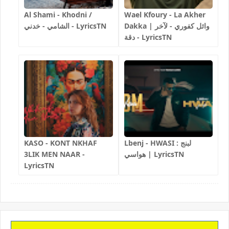
Al Shami - Khodni /
Wael Kfoury - La Akher
Dakka | وائل كفوري - لآخر
الشامي - خدني - LyricsTN
دقة - LyricsTN
KASO - KONT NKHAF
Lbenj - HWASI لبنج :
3LIK MEN NAAR -
هواسي | LyricsTN
LyricsTN