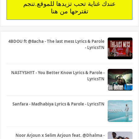
عندك غناية تحب تزيدها للموقع.تنجم
تقترحها من هنا
4BDOU ft ‪@8acha‬ - The last mess Lyrics & Parole
- LyricsTN
NASTYSH!!T - You Better Know Lyrics & Parole -
LyricsTN
Sanfara - Madhabiya Lyrics & Parole - LyricsTN
Noor Arjoun x Selim Arjoun feat. @Dhalma -