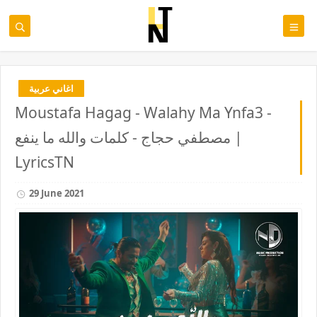
اغاني عربية
Moustafa Hagag - Walahy Ma Ynfa3 -
مصطفي حجاج - كلمات والله ما ينفع |
LyricsTN
29 June 2021