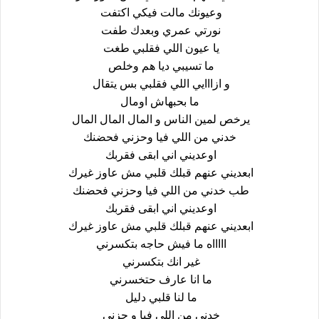
وعيونك مالت فيكي اكتفت
نورتي عمري وبعدك طفت
يا عيون اللي فقلبي طغت
ما تسيبي ديا هم وخلص
و ازااايي اللي فقلبي بس يتقال
ما بحبهاش اومال
يرخص لمين الناس و المال المال المال
خدني من اللي فيا وحزني فحضنك
اوعديني اني ابقى فقربك
ابعديني عنهم قبلك قلبي مش عاوز غيرك
طب خدني من اللي فيا وحزني فحضنك
اوعديني اني ابقى فقربك
ابعديني عنهم قبلك قلبي مش عاوز غيرك
اااااه ما فيش حاجه بتكسرني
غير انك بتكسرني
ما انا عارف حتخسرني
ما لنا قلبي دليل
خدني من اللي فيا و حزني