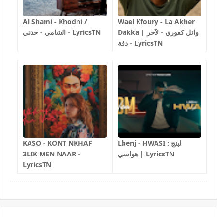
Al Shami - Khodni /
Wael Kfoury - La Akher
Dakka | وائل كفوري - لآخر
الشامي - خدني - LyricsTN
دقة - LyricsTN
Lbenj - HWASI لبنج :
KASO - KONT NKHAF
هواسي | LyricsTN
3LIK MEN NAAR -
LyricsTN