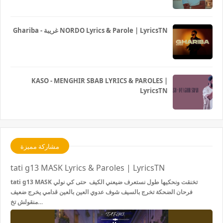
Ghariba - غريبة NORDO Lyrics & Parole | LyricsTN
KASO - MENGHIR SBAB LYRICS & PAROLES |
LyricsTN
مشاركة مميزة
tati g13 MASK Lyrics & Paroles | LyricsTN
tati g13 MASK تخنقت ونحكيها طول نستعرف ضيعني الكيف حتى كي نولي
فرحان الضحكة تخرج بالسيف شوف عدوي العين بالعين قدامي يخرج ضعيف
منقولش تخ…