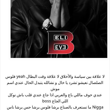
لا علاقة بين سياسة والأخلاق لا علاقة وقت البطال yeah فلوس
الصلصال نعيشو تشرد يا خال و نشالله يتبدل الحال عندي اسم
موش
عندي خوف ماللي باع والعربي اذا جاع عندي قلب باش نوكل
اللي الجاع boss
Nigga ما نستعرف بالصناع برشا فلوس برشا حس برشا ناس