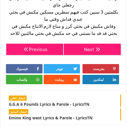
رجعلي جاي
بكلمتين 3 سنين كتب فيهم سطرين مسكين مكبش في بحثي
عندي قداش وقتي ما
وفاش مكبش في بحثي كرز و مناج لازم الانتاح مكبش في
بحثي قد قد ما نستنى في حد مكبش في بحثي مالثنين للاحد
Previous
Next
بنترست
تويتر
فيسبوك
لينكدين
ريدايت
واتساب
المقال التالي
G.G.A 6 Pounds Lyrics & Parole - LyricsTN
المقال السابق
Emino King west Lyrics & Parole - LyricsTN