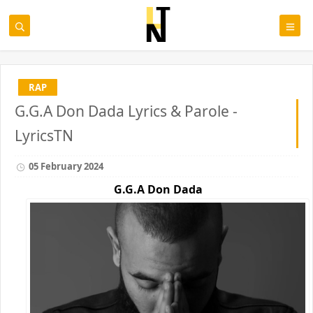
RAP
G.G.A Don Dada Lyrics & Parole -
LyricsTN
05 February 2024
G.G.A Don Dada