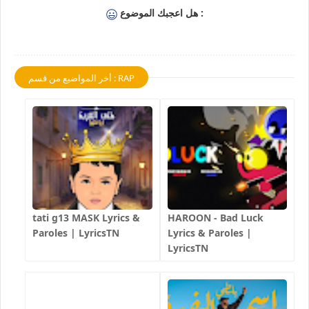
هل اعجبك الموضوع :
أخر المواضيع من قسم : RAP
tati g13 MASK Lyrics &
HAROON - Bad Luck
Paroles | LyricsTN
Lyrics & Paroles |
LyricsTN