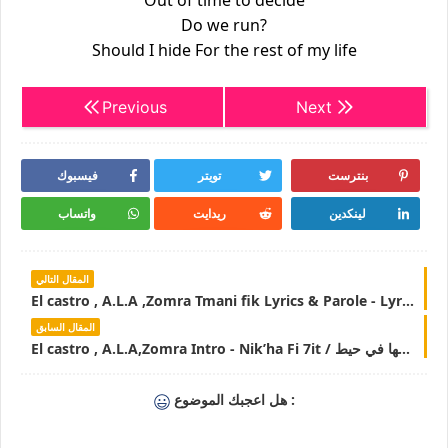
Out of time to decide
Do we run?
Should I hide For the rest of my life
Previous
Next
بنترست
تويتر
فيسبوك
لينكدين
ريدايت
واتساب
المقال التالي
El castro , A.L.A ,Zomra Tmani fik Lyrics & Parole - LyricsTN
المقال السابق
El castro , A.L.A,Zomra Intro - Nik’ha Fi 7it / نيكها في حيط Lyrics & Parole - LyricsTN
هل اعجبك الموضوع :