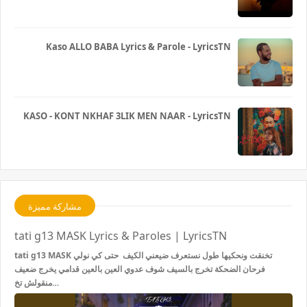
Kaso ALLO BABA Lyrics & Parole - LyricsTN
KASO - KONT NKHAF 3LIK MEN NAAR - LyricsTN
مشاركة مميزة
tati g13 MASK Lyrics & Paroles | LyricsTN
tati g13 MASK تخنقت ونحكيها طول نستعرف ضيعني الكيف حتى كي نولي
فرحان الضحكة تخرج بالسيف شوف عدوي العين بالعين قدامي يخرج ضعيف
منقولش تخ…