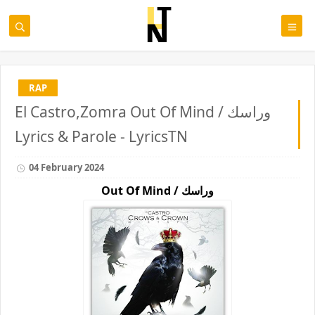
RAP
El Castro,Zomra Out Of Mind / وراسك
Lyrics & Parole - LyricsTN
04 February 2024
Out Of Mind / وراسك