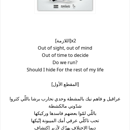
[اللازمة]x2
Out of sight, out of mind
Out of time to decide
Do we run?
Should I hide For the rest of my life
[المقطع الأول]
عراقيل و فاهم نيك بالمشطة وحدي نحارب برشا باللّي كثروا
شدّوني مالكشطة
باللّي لمّوا بعضهم فاسدها وركيكها
تحب تاكلّي عرقي أمك الميبونة إنّيكها
ديما الإختلاف يهزّك لأزبر إكتشاف