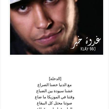
[الدخلة]
ﻣﻊ ﺍﻟﺪﻧﻴﺎ ﺧﻀﻨﺎ ﺍﻟﺼﺮﺍﻉ
ﻋﺸﻨﺎ ﺳﻴﻮﺩﺓ ﺑﻴﻦ ﺍﻟﻀﺒﺎﻉ
ﻭﻗﺘﻨﺎ ﻓﻲ ﺍﻟﻤﻮﺯﻳﻜﺎ ﻣﺎ ﺿﺎﻉ
ﺻﻮﺗﻨﺎ ﻣﺤﺘﻞ ﻛﻞ ﺍﻟﺒﻴﻘﺎﻉ