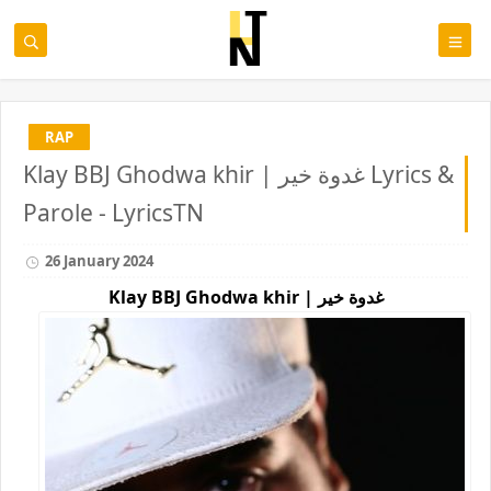
RAP
Klay BBJ Ghodwa khir | غدوة خير Lyrics &
Parole - LyricsTN
26 January 2024
Klay BBJ Ghodwa khir | غدوة خير