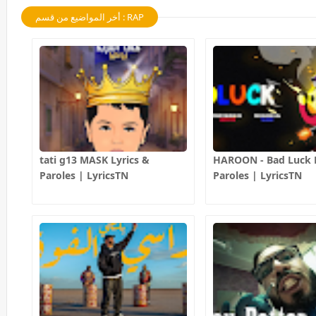
أخر المواضيع من قسم : RAP
tati g13 MASK Lyrics &
HAROON - Bad Luck L
Paroles | LyricsTN
Paroles | LyricsTN