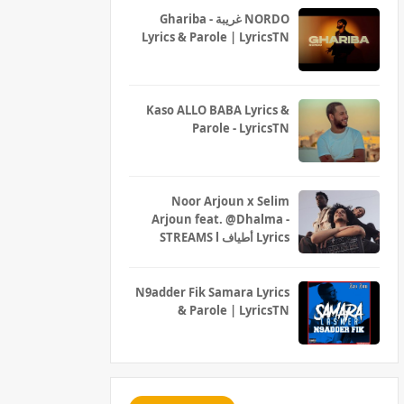
Ghariba - غريبة NORDO
Lyrics & Parole | LyricsTN
Kaso ALLO BABA Lyrics &
Parole - LyricsTN
Noor Arjoun x Selim
Arjoun feat. @Dhalma -
STREAMS l أطياف Lyrics
N9adder Fik Samara Lyrics
& Parole | LyricsTN