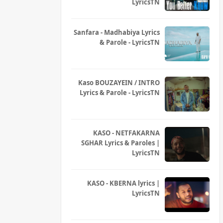
LyricsTN
Sanfara - Madhabiya Lyrics
& Parole - LyricsTN
Kaso BOUZAYEIN / INTRO
Lyrics & Parole - LyricsTN
KASO - NETFAKARNA
SGHAR Lyrics & Paroles |
LyricsTN
KASO - KBERNA lyrics |
LyricsTN