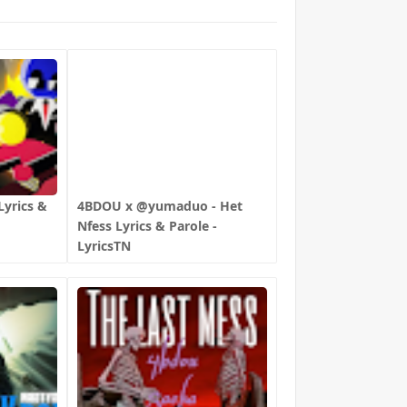
yrics &
4BDOU x ‪@yumaduo‬ - Het
Nfess Lyrics & Parole -
LyricsTN