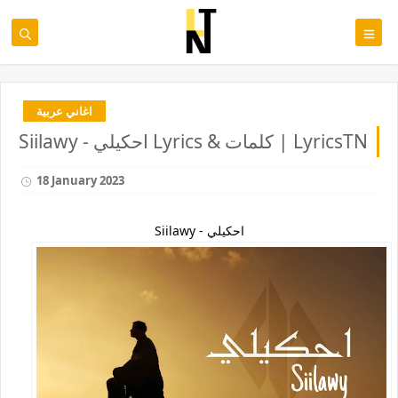
اغاني عربية
Siilawy - احكيلي Lyrics & كلمات | LyricsTN
18 January 2023
Siilawy - احكيلي