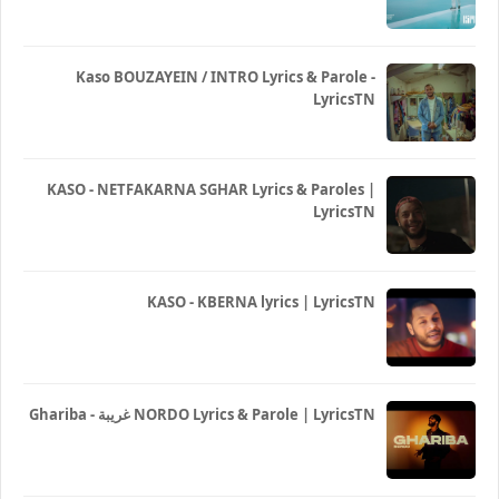
Kaso BOUZAYEIN / INTRO Lyrics & Parole -
LyricsTN
KASO - NETFAKARNA SGHAR Lyrics & Paroles |
LyricsTN
KASO - KBERNA lyrics | LyricsTN
Ghariba - غريبة NORDO Lyrics & Parole | LyricsTN