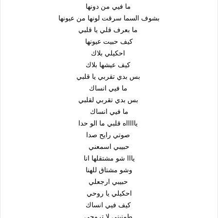
ما فيي من دونها
بشوف السما سرقت لونها من عيونها
ما بعرف قلي يا قلبي
كيف حبيت عيونها
احكيلي بلاك
كيف عيشها بلاك
بس بدي تقربي يا قلبي
ما فيي انساك
بس بدي تقربي لقلبي
ما فيي انساك
ياااااه قلبي ما الو حدا
صوتي رايح صدا
حبيبي اسمعني
يااا شو مشتقلها انا
وشو مشتاق للهنا
حبيبي ارجعلي
احكيلي يا روحي
كيف فيي انساك
طمنيني لا تروحي