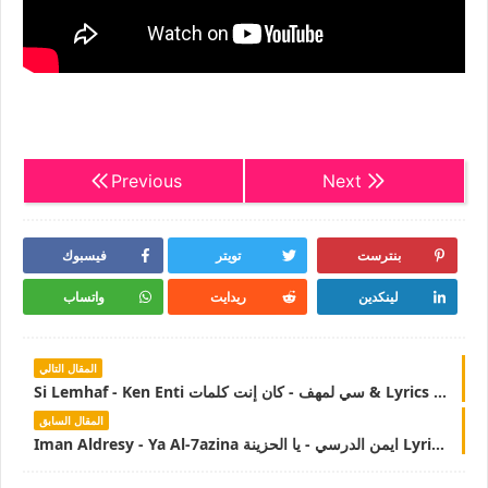
Previous
Next
بنترست
تويتر
فيسبوك
لينكدين
ريدايت
واتساب
المقال التالي
Si Lemhaf - Ken Enti سي لمهف - كان إنت كلمات & Lyrics | LyricsTN
المقال السابق
Iman Aldresy - Ya Al-7azina ايمن الدرسي - يا الحزينة Lyrics& كلمات| Lyrics TN