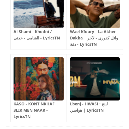
Al Shami - Khodni /
Wael Kfoury - La Akher
Dakka | وائل كفوري - لآخر
الشامي - خدني - LyricsTN
دقة - LyricsTN
Lbenj - HWASI لبنج :
KASO - KONT NKHAF
هواسي | LyricsTN
3LIK MEN NAAR -
LyricsTN