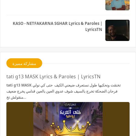
KASO - NETFAKARNA SGHAR Lyrics & Paroles |
LyricsTN
مشاركة مميزة
tati g13 MASK Lyrics & Paroles | LyricsTN
tati g13 MASK تخنقت ونحكيها طول نستعرف ضيعني الكيف حتى كي نولي
فرحان الضحكة تخرج بالسيف شوف عدوي العين بالعين قدامي يخرج ضعيف
منقولش تخ…