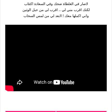
لاصار في الغلطاة ضحك وفي السعادة اكتئاب
لكنك اقرب مني لي .. اقرب لي من حبل الوتين
واني اكملها معك ! اابعد لي من لمس السحاب