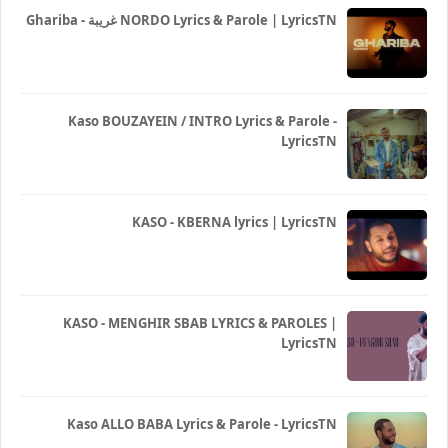
Ghariba - غريبة NORDO Lyrics & Parole | LyricsTN
Kaso BOUZAYEIN / INTRO Lyrics & Parole -
LyricsTN
KASO - KBERNA lyrics | LyricsTN
KASO - MENGHIR SBAB LYRICS & PAROLES |
LyricsTN
Kaso ALLO BABA Lyrics & Parole - LyricsTN