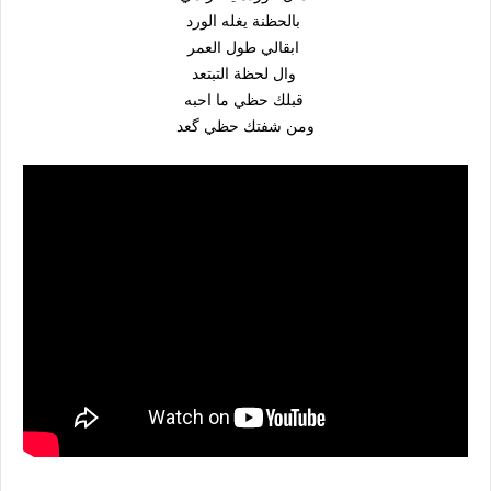
بالحظنة يغله الورد
ابقالي طول العمر
وال لحظة التبتعد
قبلك حظي ما احبه
ومن شفتك حظي گعد