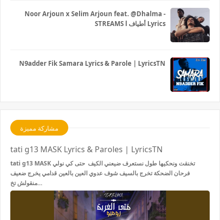
Noor Arjoun x Selim Arjoun feat. @Dhalma -
STREAMS l أطياف Lyrics
N9adder Fik Samara Lyrics & Parole | LyricsTN
مشاركة مميزة
tati g13 MASK Lyrics & Paroles | LyricsTN
tati g13 MASK تخنقت ونحكيها طول نستعرف ضيعني الكيف حتى كي نولي
فرحان الضحكة تخرج بالسيف شوف عدوي العين بالعين قدامي يخرج ضعيف
منقولش تخ…