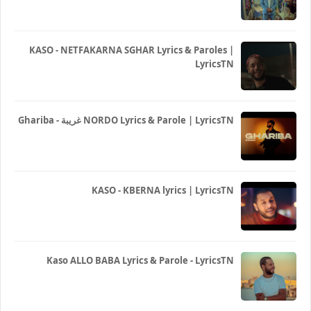
KASO - NETFAKARNA SGHAR Lyrics & Paroles |
LyricsTN
Ghariba - غريبة NORDO Lyrics & Parole | LyricsTN
KASO - KBERNA lyrics | LyricsTN
Kaso ALLO BABA Lyrics & Parole - LyricsTN