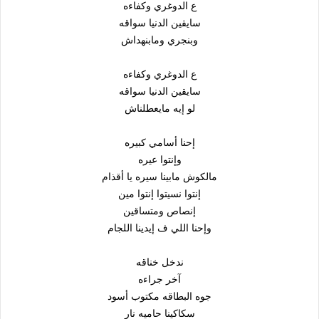
ع الدوغري وكفاءه
سايقين الدنيا سواقه
وبنجري ومابنهداش
ع الدوغري وكفاءه
سايقين الدنيا سواقه
لو إيه مايعطلناش
إحنا أسامي كبيره
وإنتوا عيره
مالكوش مابينا سيره يا أقذام
إنتوا نسيتوا إنتوا مين
إنصاص ومتساقين
وإحنا اللي ف إيدينا اللجام
ندخل خناقه
آخر جراءه
جوه البطاقه مكتوب أسود
سكاكينا حاميه نار