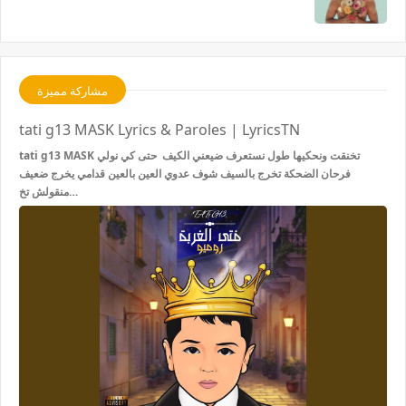
مشاركة مميزة
tati g13 MASK Lyrics & Paroles | LyricsTN
tati g13 MASK تخنقت ونحكيها طول نستعرف ضيعني الكيف حتى كي نولي
فرحان الضحكة تخرج بالسيف شوف عدوي العين بالعين قدامي يخرج ضعيف
منقولش تخ…