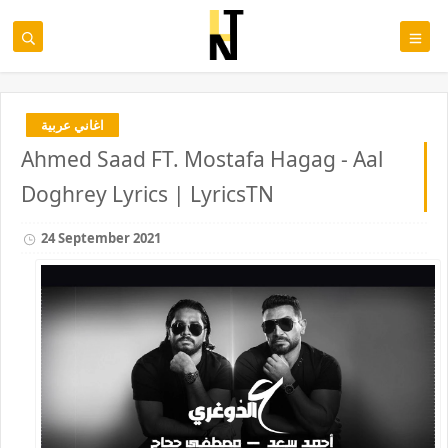
اغاني عربية
Ahmed Saad FT. Mostafa Hagag - Aal
Doghrey Lyrics | LyricsTN
24 September 2021