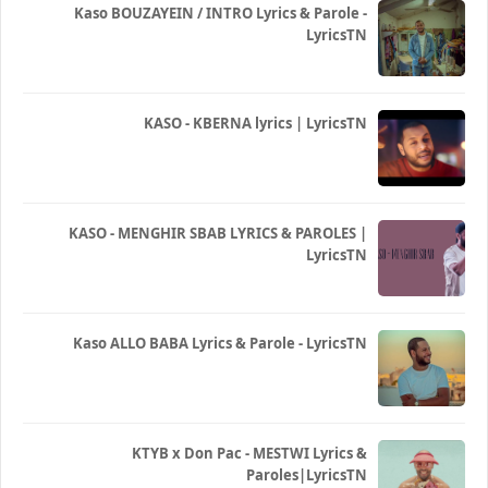
Kaso BOUZAYEIN / INTRO Lyrics & Parole -
LyricsTN
KASO - KBERNA lyrics | LyricsTN
KASO - MENGHIR SBAB LYRICS & PAROLES |
LyricsTN
Kaso ALLO BABA Lyrics & Parole - LyricsTN
KTYB x Don Pac - MESTWI Lyrics &
Paroles|LyricsTN