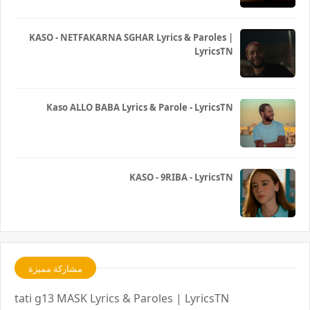
KASO - NETFAKARNA SGHAR Lyrics & Paroles |
LyricsTN
Kaso ALLO BABA Lyrics & Parole - LyricsTN
KASO - 9RIBA - LyricsTN
مشاركة مميزة
tati g13 MASK Lyrics & Paroles | LyricsTN