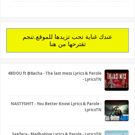
عندك غناية تحب تزيدها للموقع.تنجم
تقترحها من هنا
4BDOU ft ‪@8acha‬ - The last mess Lyrics & Parole
- LyricsTN
NASTYSH!!T - You Better Know Lyrics & Parole -
LyricsTN
Sanfara - Madhabiya Lyrics & Parole - LyricsTN