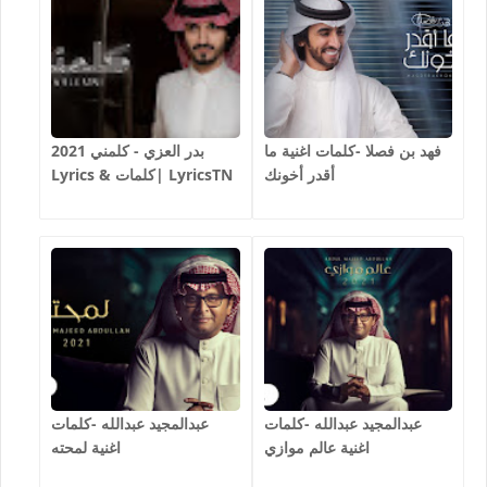
فهد بن فصلا -كلمات اغنية ما
بدر العزي - كلمني 2021
أقدر أخونك
Lyrics & كلمات| LyricsTN
عبدالمجيد عبدالله -كلمات
عبدالمجيد عبدالله -كلمات
اغنية عالم موازي
اغنية لمحته