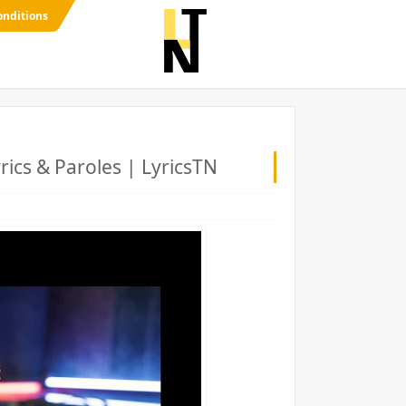
onditions
rics & Paroles | LyricsTN