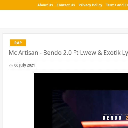
About Us
Contact Us
Privacy Policy
Terms and C
RAP
Mc Artisan - Bendo 2.0 Ft Lwew & Exotik Ly
06 July 2021