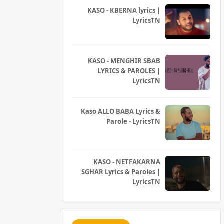
KASO - KBERNA lyrics |
LyricsTN
KASO - MENGHIR SBAB
LYRICS & PAROLES |
LyricsTN
Kaso ALLO BABA Lyrics &
Parole - LyricsTN
KASO - NETFAKARNA
SGHAR Lyrics & Paroles |
LyricsTN