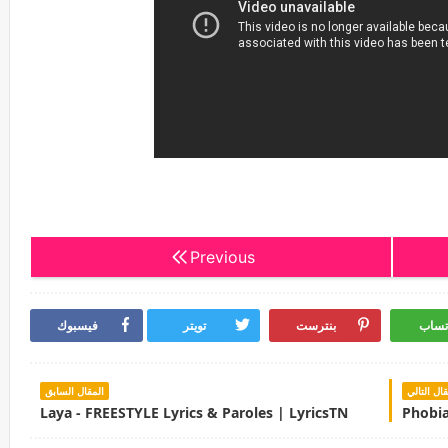
Previous
تساب
بنترست
تويتر
فيسبوك
قال التالي
المقال السابق
Laya - FREESTYLE Lyrics & Paroles | LyricsTN
Phobia