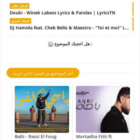
المقال التالي
Douki - Winek Labess Lyrics & Paroles | LyricsTN
المقال السابق
DJ Hamida feat. Cheb Bello & Maestro - "Toi et moi" Lyrics & Paroles | LyricsTN
هل اعجبك الموضوع :
أخر المواضيع من قسم : اغاني عربية
Balti - Rassi El Foug
Mortadha Ftiti ft