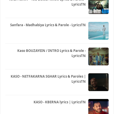
LyricsTN
Sanfara - Madhabiya Lyrics & Parole - LyricsTN
Kaso BOUZAYEIN / INTRO Lyrics & Parole -
LyricsTN
KASO - NETFAKARNA SGHAR Lyrics & Paroles |
LyricsTN
KASO - KBERNA lyrics | LyricsTN