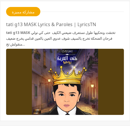
مشاركة مميزة
tati g13 MASK Lyrics & Paroles | LyricsTN
tati g13 MASK تخنقت ونحكيها طول نستعرف ضيعني الكيف حتى كي نولي
فرحان الضحكة تخرج بالسيف شوف عدوي العين بالعين قدامي يخرج ضعيف
منقولش تخ…