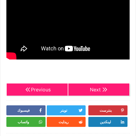
Previous
Next
بنترست
تويتر
فيسبوك
لينكدين
ريدايت
واتساب