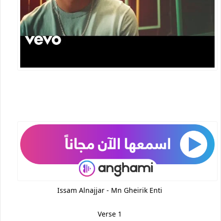
Issam Alnajjar - Mn Gheirik Enti
Verse 1