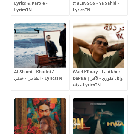
Lyrics & Parole -
@BLINGOS - Ya Sahbi -
LyricsTN
LyricsTN
Al Shami - Khodni /
Wael Kfoury - La Akher
Dakka | وائل كفوري - لآخر
الشامي - خدني - LyricsTN
دقة - LyricsTN