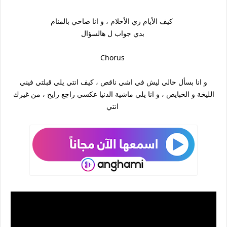
كيف الأيام زي الأحلام ، و انا صاحي بالمنام
بدي جواب ل هالسؤال
Chorus
و انا بسأل حالي ليش في اشي ناقص ، كيف انتي يلي قبلتي فيني
الليخة و الخبايص ، و انا يلي ماشية الدنيا عكسي راجع رايح ، من غيرك
انتي