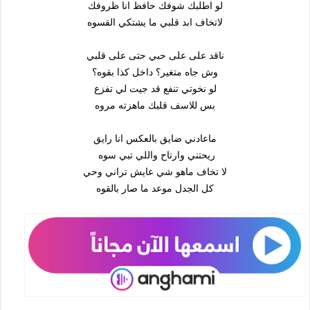
لو اطلبك شوفك حافظ انا ظروفك
لاتخاف ابد قلبي ما يشتكي القسوه
ناقد على على حبي حتى على قلبي
وش جاه متغير؟ داخل كذا بقوه؟
لو نخوتي تنفع قد جيت لي تفزع
بس للاسف قلبك ماهزته مروه
ماعادني ضايق بالعكس انا رايق
ريحتني وارتاح واللي تبي سوه
لا تخاف ماهو شي عايش تراني وحي
كل الجدل موعد ما صار بالقوه