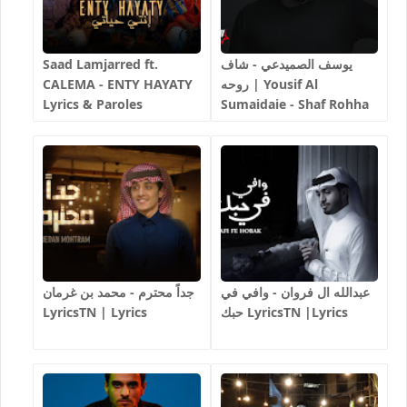
Saad Lamjarred ft.
يوسف الصميدعي - شاف
CALEMA - ENTY HAYATY
روحه | Yousif Al
Lyrics & Paroles
Sumaidaie - Shaf Rohha
|LyricsTN
Lyrics | LyricsTN
عبدالله ال فروان - وافي في
جداً محترم - محمد بن غرمان
LyricsTN | Lyrics
حبك LyricsTN |Lyrics