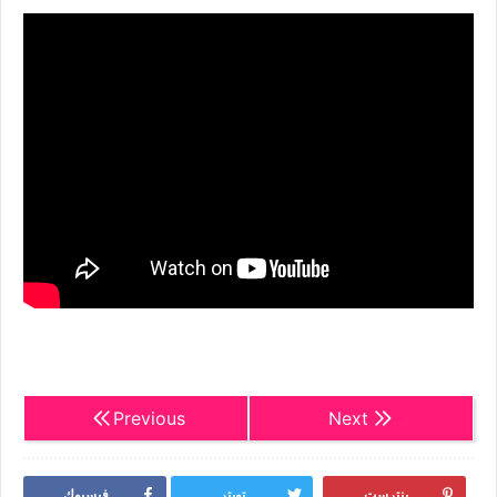
Previous
Next
بنترست
تويتر
فيسبوك