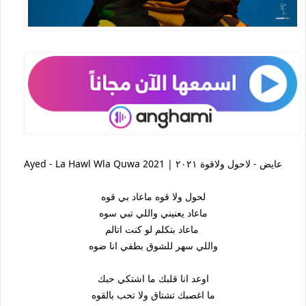
Ayed - La Hawl Wla Quwa 2021 | عايض - لاحول ولاقوة ٢٠٢١
لحول ولا قوه ماعاد بي قوه
ماعاد يعنيني واللي تبي سوه
ماعاد بتكلم لو كنت اتالم
واللي سهر للشوق بطفي انا ضوه
اوعد انا قلبك ما اشتكي حبك
ما اغصبك تشتاق ولا تحب بالقوه