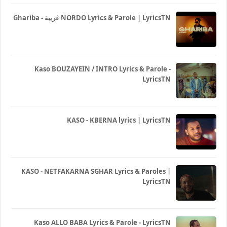
Ghariba - غريبة NORDO Lyrics & Parole | LyricsTN
Kaso BOUZAYEIN / INTRO Lyrics & Parole -
LyricsTN
KASO - KBERNA lyrics | LyricsTN
KASO - NETFAKARNA SGHAR Lyrics & Paroles |
LyricsTN
Kaso ALLO BABA Lyrics & Parole - LyricsTN