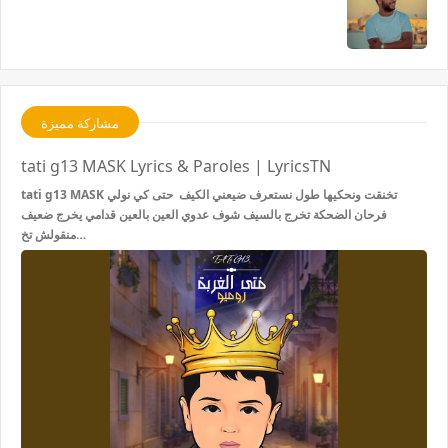
مشاركة مميزة
tati g13 MASK Lyrics & Paroles | LyricsTN
tati g13 MASK تخنقت ونحكيها طول نستعرف ضيعني الكيف حتى كي نولي
فرحان الضحكة تخرج بالسيف شوف عدوي العين بالعين قدامي يخرج ضعيف
منقولش تخ…