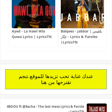
Ayed - La Hawl Wla
Balqees - Jabbar | بلقيس
Quwa Lyrics | LyricsTN
- جبّار Lyrics & Paroles
|LyricsTN
عندك غناية تحب تزيدها للموقع.تنجم
تقترحها من هنا
4BDOU ft ‪@8acha‬ - The last mess Lyrics & Parole
- LyricsTN