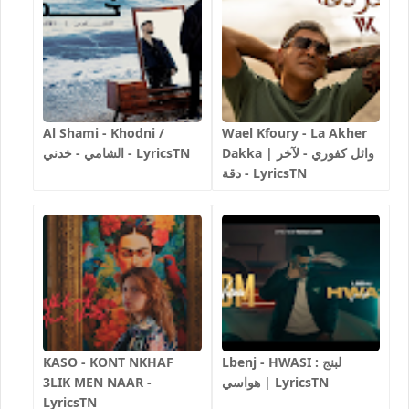
Al Shami - Khodni /
Wael Kfoury - La Akher
Dakka | وائل كفوري - لآخر
الشامي - خدني - LyricsTN
دقة - LyricsTN
Lbenj - HWASI لبنج :
KASO - KONT NKHAF
هواسي | LyricsTN
3LIK MEN NAAR -
LyricsTN