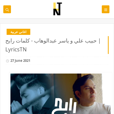
اغاني عربية
حبيب علي و ياسر عبدالوهاب - كلمات رايح |
LyricsTN
27 June 2021